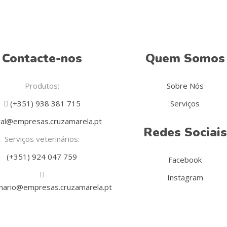
Contacte-nos
Quem Somos
Produtos:
Sobre Nós
(+351) 938 381 715
Serviços
al@empresas.cruzamarela.pt
Redes Sociais
Serviços veterinários:
(+351) 924 047 759
Facebook
Instagram
inario@empresas.cruzamarela.pt