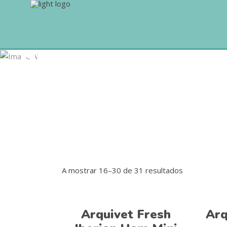
Húmida
A mostrar 16–30 de 31 resultados
Adicionar
Arquivet Fresh
Arq