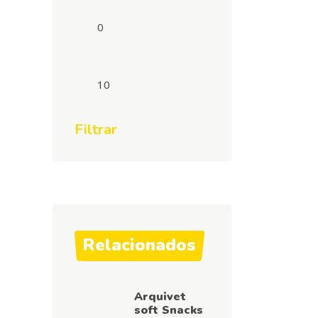
Preço
mínimo
Preço
máximo
Filtrar
Relacionados
Arquivet
soft Snacks