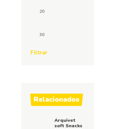
Preço
mínimo
Preço
máximo
Filtrar
Relacionados
Arquivet
soft Snacks