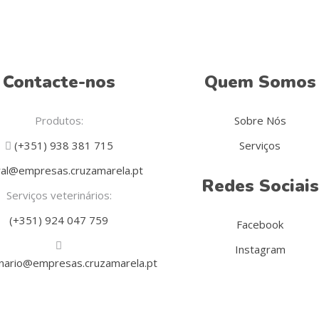
Contacte-nos
Quem Somos
Produtos:
Sobre Nós
(+351) 938 381 715
Serviços
al@empresas.cruzamarela.pt
Redes Sociais
Serviços veterinários:
(+351) 924 047 759
Facebook
Instagram
inario@empresas.cruzamarela.pt