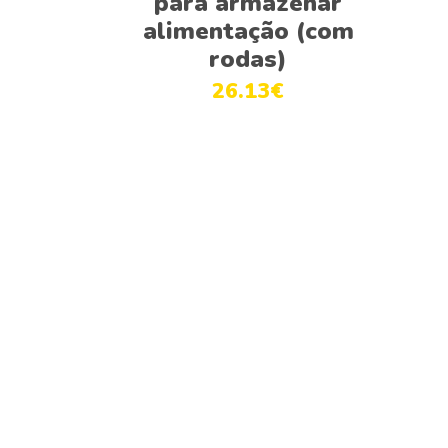
para armazenar
alimentação (com
rodas)
26.13
€