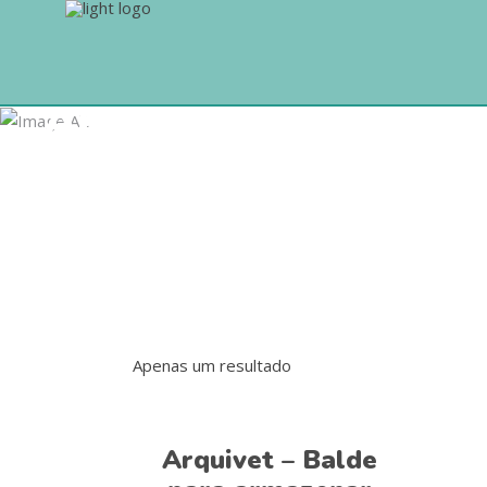
Armazenamento
Apenas um resultado
Adicionar
Arquivet – Balde