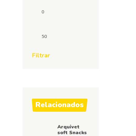
Preço
mínimo
Preço
máximo
Filtrar
Relacionados
Arquivet
soft Snacks