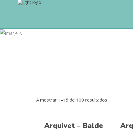
Alimentação
A mostrar 1–15 de 100 resultados
Adicionar
Arquivet – Balde
Arq