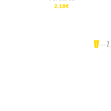
2.18
€
1
2