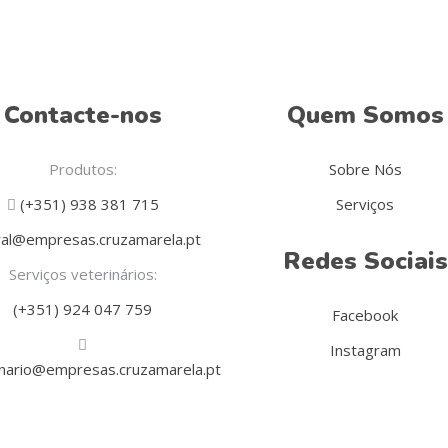
Contacte-nos
Quem Somos
Produtos:
Sobre Nós
(+351) 938 381 715
Serviços
al@empresas.cruzamarela.pt
Redes Sociais
Serviços veterinários:
(+351) 924 047 759
Facebook
Instagram
inario@empresas.cruzamarela.pt