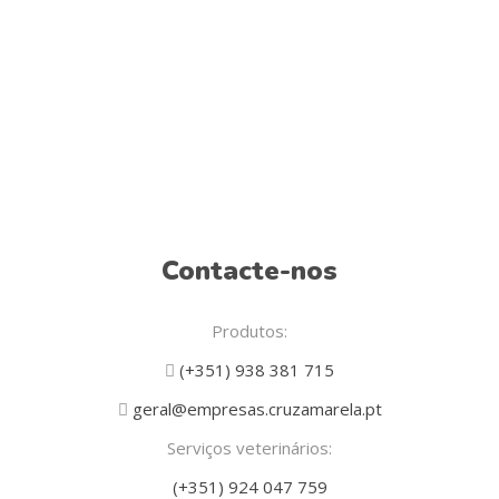
Contacte-nos
Produtos:
(+351) 938 381 715
geral@empresas.cruzamarela.pt
Serviços veterinários:
(+351) 924 047 759