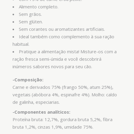
Alimento completo.
Sem grãos.
Sem glúten.
Sem corantes ou aromatizantes artificiais.
Ideal também como complemento à sua ração
habitual.
Pratique a alimentação mista! Misture-os com a
ração fresca semi-úmida e você descobrirá
inúmeros sabores novos para seu cão.
-Composição:
Carne e derivados 75% (frango 50%, atum 25%),
vegetais (abóbora 4%, espinafre 4%). Molho: caldo
de galinha, especiarias.
-Componentes analíticos:
Proteína bruta: 12,7%, gordura bruta 5,2%, fibra
bruta 1,2%, cinzas 1,9%, umidade 75%.