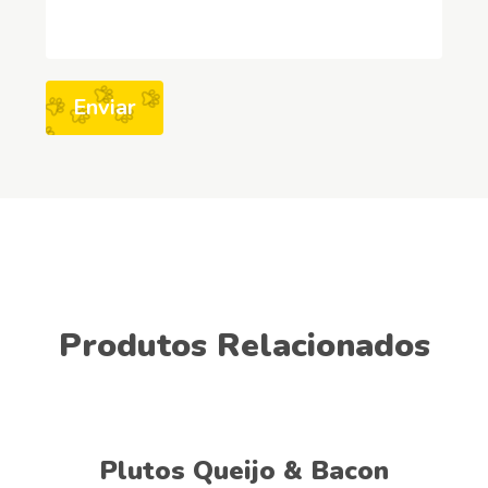
Produtos Relacionados
Ver opções
Plutos Queijo & Bacon