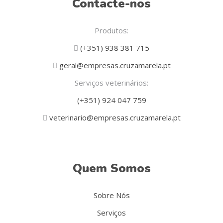
Contacte-nos
Produtos:
(+351) 938 381 715
geral@empresas.cruzamarela.pt
Serviços veterinários:
(+351) 924 047 759
veterinario@empresas.cruzamarela.pt
Quem Somos
Sobre Nós
Serviços