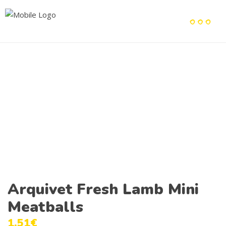
Arquivet Fresh Lamb Mini
Meatballs
1.51
€