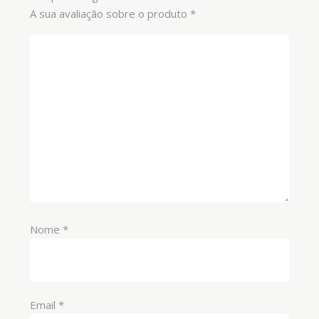
A sua avaliação sobre o produto
*
Nome
*
Email
*