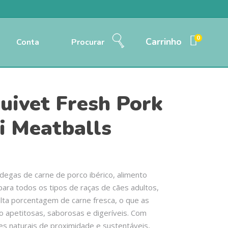
0
Carrinho
Conta
Procurar
uivet Fresh Pork
i Meatballs
degas de carne de porco ibérico, alimento
ara todos os tipos de raças de cães adultos,
ta porcentagem de carne fresca, o que as
o apetitosas, saborosas e digeríveis. Com
es naturais de proximidade e sustentáveis,