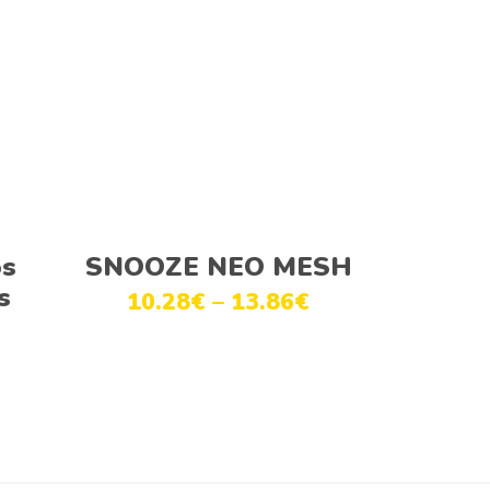
Ver opções
os
SNOOZE NEO MESH
s
10.28
€
–
13.86
€