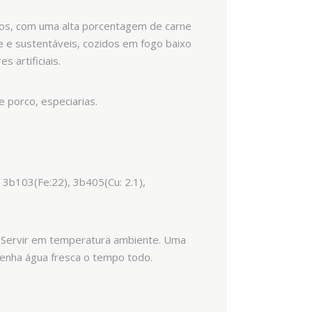
ltos, com uma alta porcentagem de carne
de e sustentáveis, cozidos em fogo baixo
 artificiais.
 porco, especiarias.
 3b103(Fe:22), 3b405(Cu: 2.1),
a. Servir em temperatura ambiente. Uma
tenha água fresca o tempo todo.