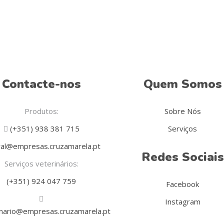
Contacte-nos
Quem Somos
Produtos:
Sobre Nós
(+351) 938 381 715
Serviços
al@empresas.cruzamarela.pt
Redes Sociais
Serviços veterinários:
(+351) 924 047 759
Facebook
Instagram
inario@empresas.cruzamarela.pt