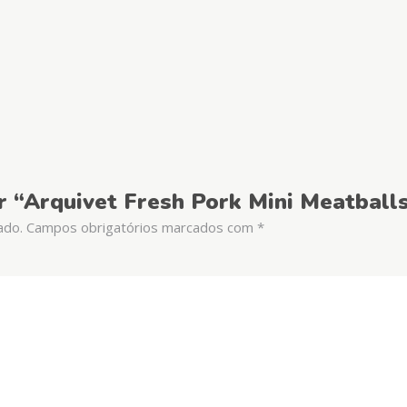
ar “Arquivet Fresh Pork Mini Meatball
ado.
Campos obrigatórios marcados com
*