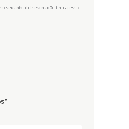
ue o seu animal de estimação tem acesso
os”