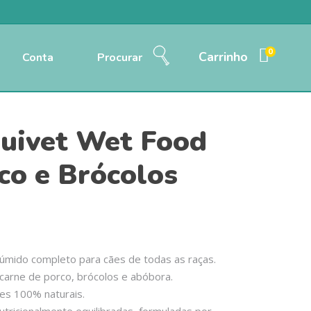
0
Carrinho
Conta
Procurar
uivet Wet Food
co e Brócolos
úmido completo para cães de todas as raças.
carne de porco, brócolos e abóbora.
es 100% naturais.