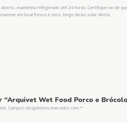
 aberto, mantenha refrigerado até 24 horas. Certifique-se de q
zene em local fresco e seco, longe da luz solar direta.
ar “Arquivet Wet Food Porco e Brócol
ado.
Campos obrigatórios marcados com
*