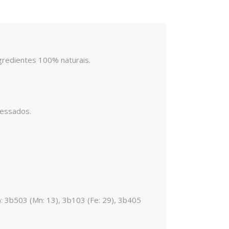
gredientes 100% naturais.
cessados.
): 3b503 (Mn: 13), 3b103 (Fe: 29), 3b405