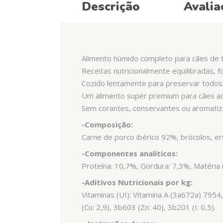
Descrição
Avalia
Alimento húmido completo para cães de t
Receitas nutricionalmente equilibradas, f
Cozido lentamente para preservar todos 
Um alimento super premium para cães a
Sem corantes, conservantes ou aromatizan
-Composição:
Carne de porco ibérico 92%, brócolos, erv
-Componentes analíticos:
Proteína: 10,7%, Gordura: 7,3%, Matéria 
-Aditivos Nutricionais por kg:
Vitaminas (UI): Vitamina A (3a672a) 7954
(Cu: 2,9), 3b603 (Zn: 40), 3b201 (I: 0,5).