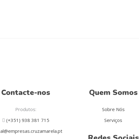
Contacte-nos
Quem Somos
Produtos:
Sobre Nós
(+351) 938 381 715
Serviços
al@empresas.cruzamarela.pt
Redes Sociais