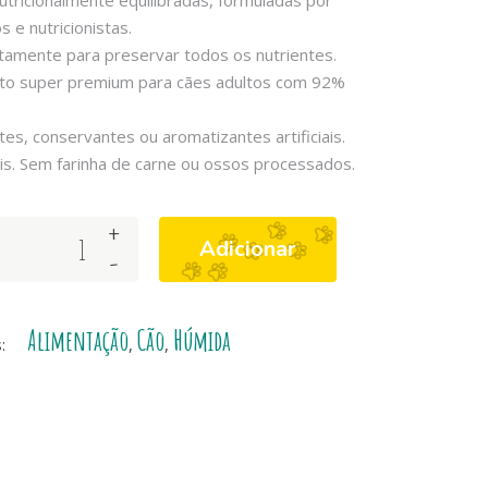
utricionalmente equilibradas, formuladas por
s e nutricionistas.
tamente para preservar todos os nutrientes.
to super premium para cães adultos com 92%
es, conservantes ou aromatizantes artificiais.
s. Sem farinha de carne ou ossos processados.
+
Adicionar
-
Alimentação
Cão
Húmida
s:
,
,