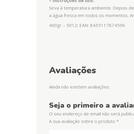
– Instruções de uso:
Sirva à temperatura ambiente. Depois de
a água fresca em todos os momentos. Arma
400gr – 5012; EAN: 8435117874596
Avaliações
Ainda não existem avaliações.
Seja o primeiro a avali
O seu endereço de email não será public
A sua avaliação sobre o produto
*