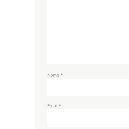
Nome
*
Email
*