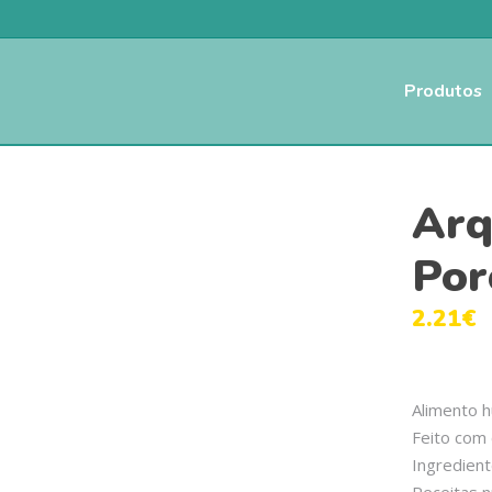
Produtos
Arq
Por
2.21
€
Alimento h
Feito com 
Ingredient