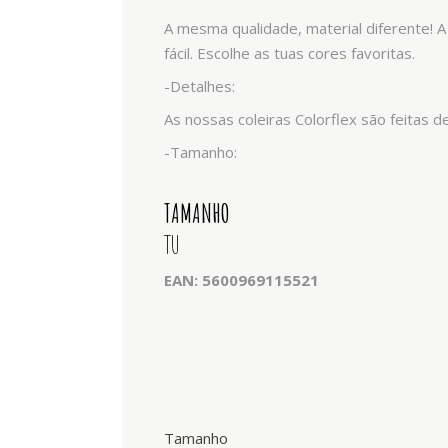
A mesma qualidade, material diferente! A
fácil. Escolhe as tuas cores favoritas.
-Detalhes:
As nossas coleiras Colorflex são feitas 
-Tamanho:
TAMANHO
TU
EAN: 5600969115521
Tamanho