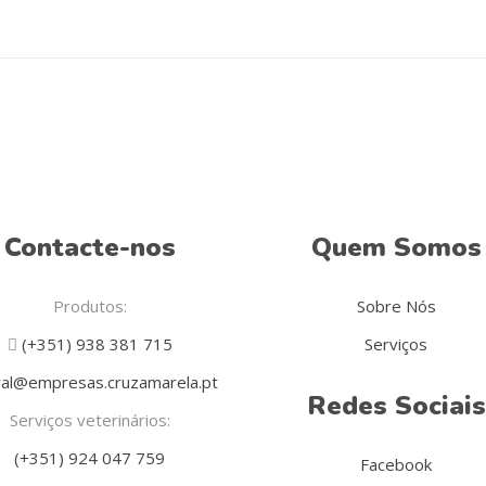
Contacte-nos
Quem Somos
Produtos:
Sobre Nós
(+351) 938 381 715
Serviços
al@empresas.cruzamarela.pt
Redes Sociais
Serviços veterinários:
(+351) 924 047 759
Facebook