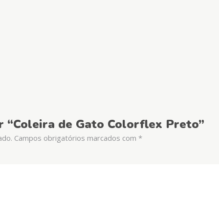
ar “Coleira de Gato Colorflex Preto”
ado.
Campos obrigatórios marcados com
*