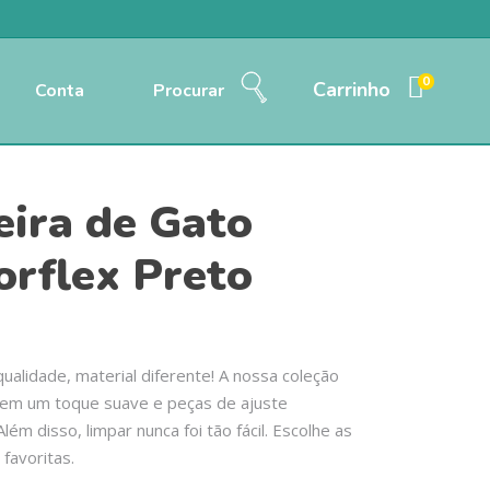
0
Carrinho
Conta
Procurar
eira de Gato
orflex Preto
alidade, material diferente! A nossa coleção
tem um toque suave e peças de ajuste
Além disso, limpar nunca foi tão fácil. Escolhe as
 favoritas.