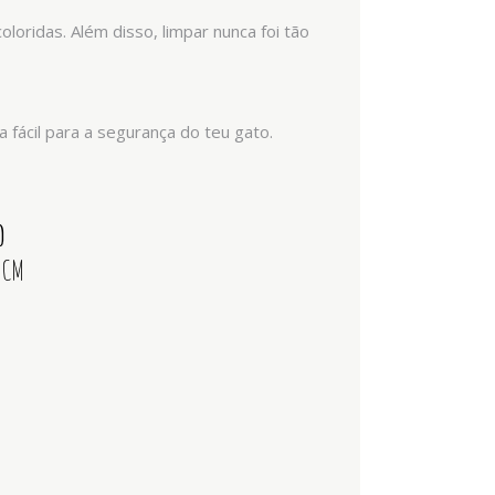
loridas. Além disso, limpar nunca foi tão
 fácil para a segurança do teu gato.
O
2 CM