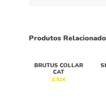
Produtos Relacionado
Adicionar
BRUTUS COLLAR
S
CAT
2.92
€