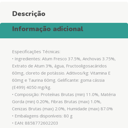
Descrição
Informação adicional
Especificações Técnicas:
• Ingredientes: Atum Fresco 37.5%, Anchovas 3.75%,
Extrato de Atum 3%, água, Fructooligosacáridos
60mg, cloreto de potássio. Aditivos/kg: Vitamina E
60mg e Taurina 60mg. Gelificante: goma cássia
(E499) 4050 mg/kg.
• Composição: Proteínas Brutas (min) 11.0%, Matéria
Gorda (min) 0.20%, Fibras Brutas (max) 1.0%,
Cenizas Brutas (max) 2.0%, Humidade (max) 87.0%
• Embalagens disponíveis: 80 g
• EAN: 8858772602203