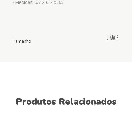
• Medidas: 6,7 X 6,7 X 3.5
0.80gr
Tamanho
Produtos Relacionados