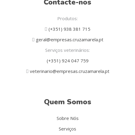
Contacte-nos
Produtos:
(+351) 938 381 715
geral@empresas.cruzamarela.pt
Serviços veterinários:
(+351) 924 047 759
veterinario@empresas.cruzamarela.pt
Quem Somos
Sobre Nós
Serviços