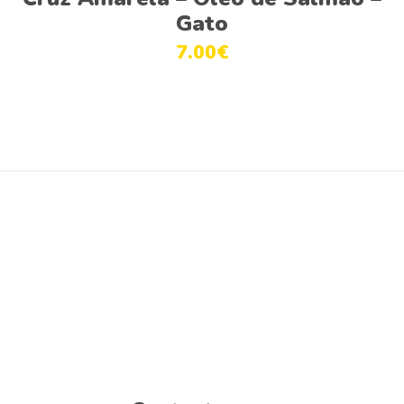
Gato
7.00
€