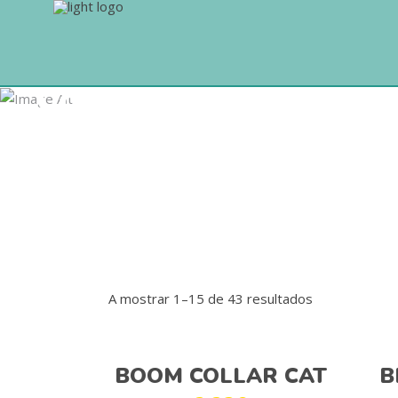
Coleira
A mostrar 1–15 de 43 resultados
Adicionar
BOOM COLLAR CAT
B