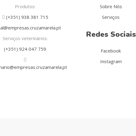
Produtos:
Sobre Nós
(+351) 938 381 715
Serviços
al@empresas.cruzamarela.pt
Redes Sociais
Serviços veterinários:
(+351) 924 047 759
Facebook
Instagram
inario@empresas.cruzamarela.pt