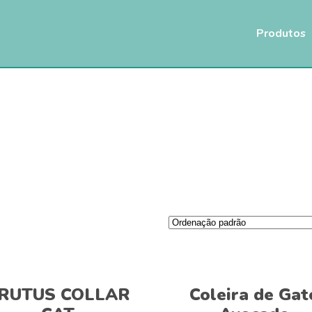
Produtos
Adicionar
Ver opções
RUTUS COLLAR
Coleira de Gat