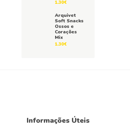
1.30
€
Arquivet
Soft Snacks
Ossos e
Corações
Mix
1.30
€
Informações Úteis