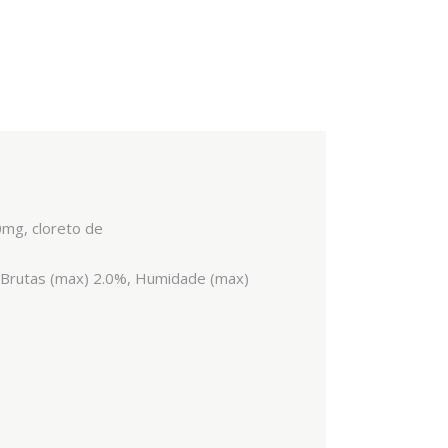
0mg, cloreto de
s Brutas (max) 2.0%, Humidade (max)