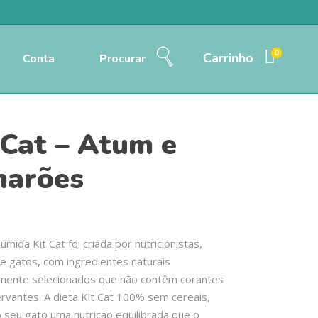
0
Carrinho
Conta
Procurar
 Cat – Atum e
arões
mida Kit Cat foi criada por nutricionistas,
 gatos, com ingredientes naturais
mente selecionados que não contêm corantes
vantes. A dieta Kit Cat 100% sem cereais,
 seu gato uma nutrição equilibrada que o