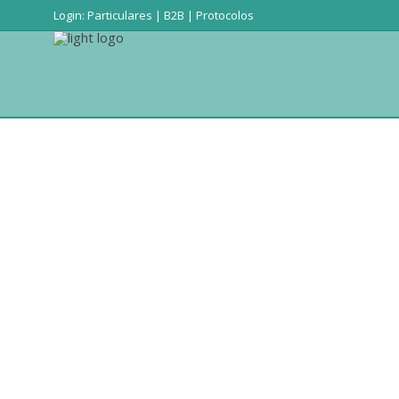
Login:
Particulares
|
B2B
|
Protocolos