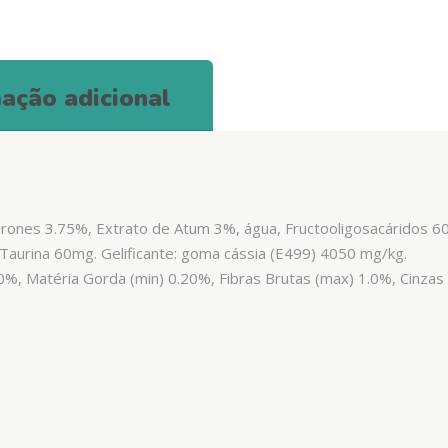
ação adicional
rones 3.75%, Extrato de Atum 3%, água, Fructooligosacáridos 6
 Taurina 60mg. Gelificante: goma cássia (E499) 4050 mg/kg.
.0%, Matéria Gorda (min) 0.20%, Fibras Brutas (max) 1.0%, Cinza