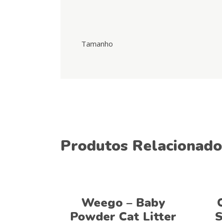
Tamanho
Produtos Relacionado
Ver opções
Weego – Baby
Powder Cat Litter
S