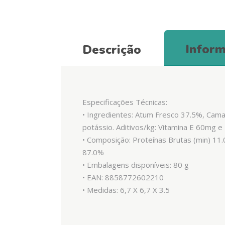
Inform
Descrição
Especificações Técnicas:
• Ingredientes: Atum Fresco 37.5%, Cama
potássio. Aditivos/kg: Vitamina E 60mg e
• Composição: Proteínas Brutas (min) 11
87.0%
• Embalagens disponíveis: 80 g
• EAN: 8858772602210
• Medidas: 6,7 X 6,7 X 3.5