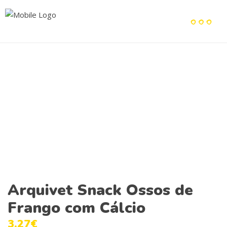
Arquivet Snack Ossos de
Frango com Cálcio
3.27
€