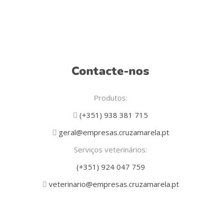
Contacte-nos
Produtos:
(+351) 938 381 715
geral@empresas.cruzamarela.pt
Serviços veterinários:
(+351) 924 047 759
veterinario@empresas.cruzamarela.pt