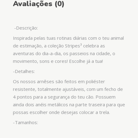
Avaliações (0)
-Descrição:
Inspirada pelas tuas rotinas diárias com o teu animal
de estimação, a coleção Stripes³ celebra as
aventuras do dia-a-dia, os passeios na cidade, o
movimento, sons e cores! Escolhe já a tua!
-Detalhes:
Os nossos arnêses são feitos em poliéster
resistente, totalmente ajustáveis, com um fecho de
4 pontos para a segurança do teu cão. Possuem
ainda dois anéis metálicos na parte traseira para que
possas escolher onde desejas colocar a trela.
-Tamanhos: