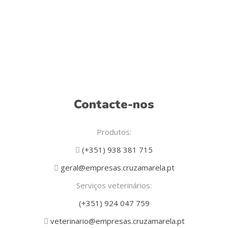
Contacte-nos
Produtos:
(+351) 938 381 715
geral@empresas.cruzamarela.pt
Serviços veterinários:
(+351) 924 047 759
veterinario@empresas.cruzamarela.pt