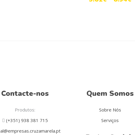
Contacte-nos
Quem Somos
Produtos:
Sobre Nós
(+351) 938 381 715
Serviços
al@empresas.cruzamarela.pt