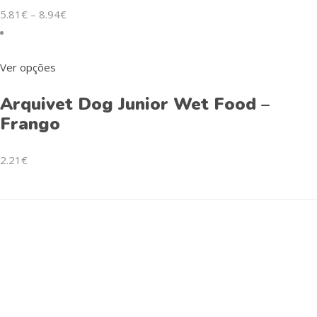
5.81
€
–
8.94
€
Ver opções
Arquivet Dog Junior Wet Food –
Frango
2.21
€