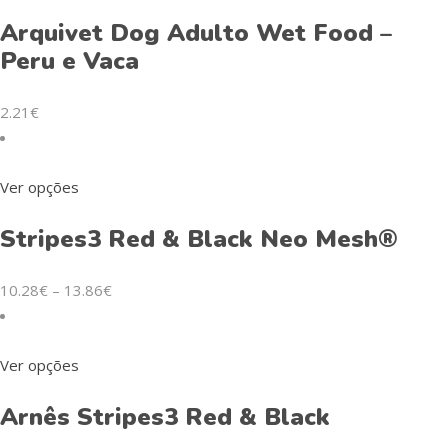
Arquivet Dog Adulto Wet Food –
Peru e Vaca
2.21
€
Ver opções
Stripes3 Red & Black Neo Mesh®
10.28
€
–
13.86
€
Ver opções
Arnês Stripes3 Red & Black