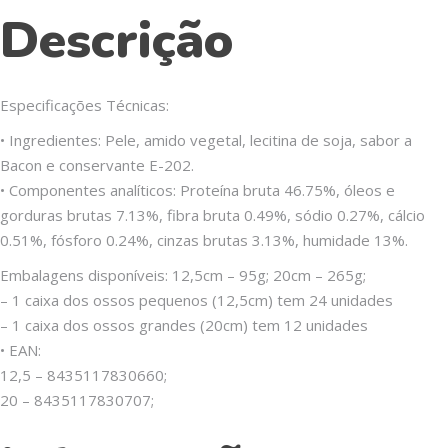
Descrição
Especificações Técnicas:
• Ingredientes: Pele, amido vegetal, lecitina de soja, sabor a
Bacon e conservante E-202.
• Componentes analíticos: Proteína bruta 46.75%, óleos e
gorduras brutas 7.13%, fibra bruta 0.49%, sódio 0.27%, cálcio
0.51%, fósforo 0.24%, cinzas brutas 3.13%, humidade 13%.
Embalagens disponíveis: 12,5cm – 95g; 20cm – 265g;
– 1 caixa dos ossos pequenos (12,5cm) tem 24 unidades
– 1 caixa dos ossos grandes (20cm) tem 12 unidades
• EAN:
12,5 – 8435117830660;
20 – 8435117830707;