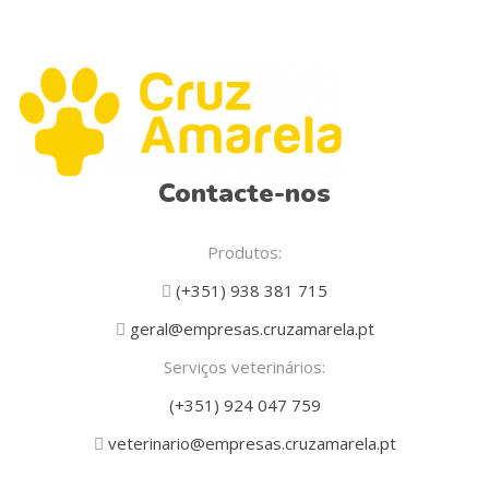
Contacte-nos
Produtos:
(+351) 938 381 715
geral@empresas.cruzamarela.pt
Serviços veterinários:
(+351) 924 047 759
veterinario@empresas.cruzamarela.pt