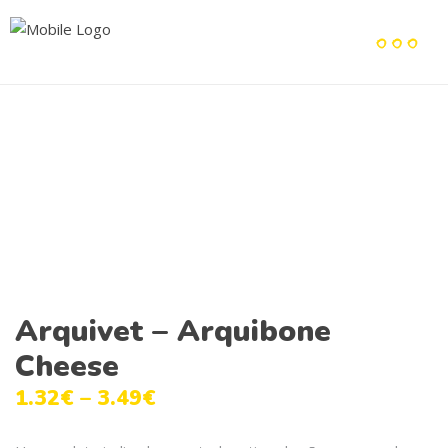
Arquivet – Arquibone
Cheese
1.32
€
–
3.49
€