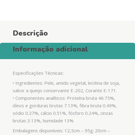
Descrição
Informação adicional
Especificações Técnicas:
• Ingredientes: Pele, amido vegetal, lecitina de soja,
sabor a queijo conservante E-202, Corante E-171.
• Componentes analíticos: Proteína bruta 46.75%,
óleos e gorduras brutas 7.13%, fibra bruta 0.49%,
sódio 0.27%, cálcio 0.51%, fósforo 0.24%, cinzas
brutas 3.13%, humidade 13%.
Embalagens disponíveis: 12,5cm – 95g; 20cm –