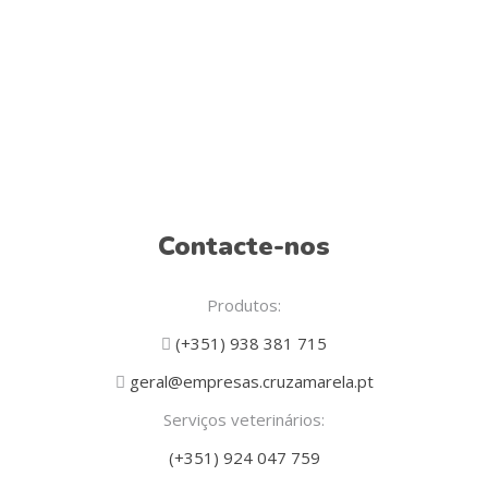
Contacte-nos
Produtos:
(+351) 938 381 715
geral@empresas.cruzamarela.pt
Serviços veterinários:
(+351) 924 047 759