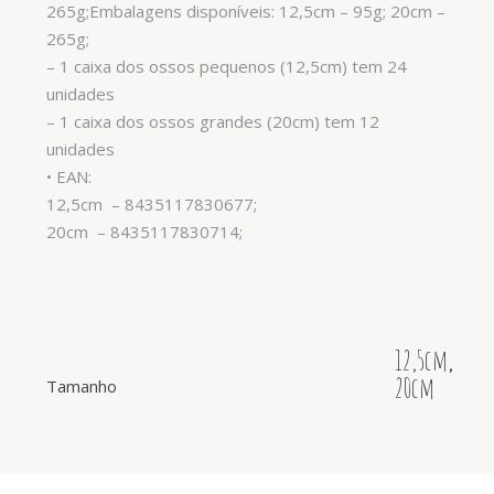
265g;Embalagens disponíveis: 12,5cm – 95g; 20cm –
265g;
– 1 caixa dos ossos pequenos (12,5cm) tem 24
unidades
– 1 caixa dos ossos grandes (20cm) tem 12
unidades
• EAN:
12,5cm – 8435117830677;
20cm – 8435117830714;
12,5cm
,
20cm
Tamanho