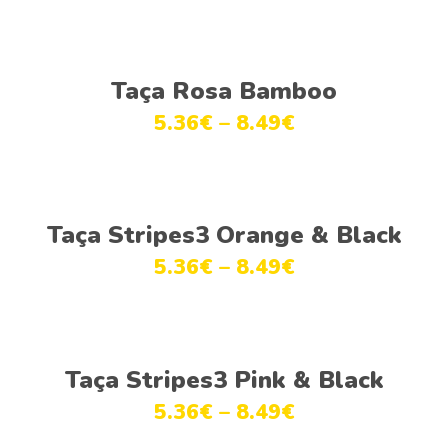
Ver opções
Taça Rosa Bamboo
5.36
€
–
8.49
€
Ver opções
Taça Stripes3 Orange & Black
5.36
€
–
8.49
€
Ver opções
Taça Stripes3 Pink & Black
5.36
€
–
8.49
€