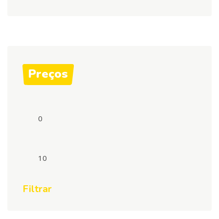
Preços
Preço
mínimo
Preço
máximo
Filtrar