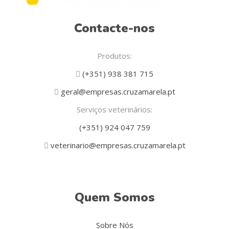
Contacte-nos
Produtos:
(+351) 938 381 715
geral@empresas.cruzamarela.pt
Serviços veterinários:
(+351) 924 047 759
veterinario@empresas.cruzamarela.pt
Quem Somos
Sobre Nós