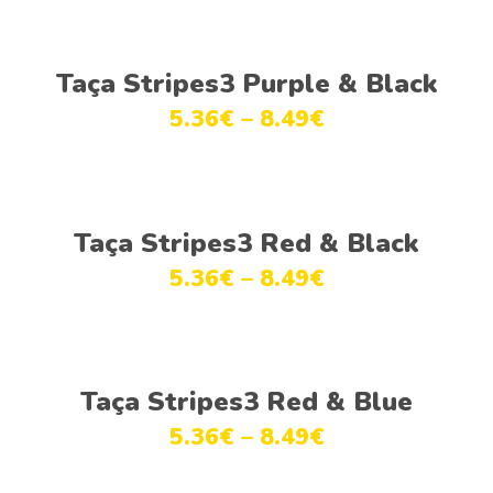
Ver opções
Taça Stripes3 Purple & Black
5.36
€
–
8.49
€
Ver opções
Taça Stripes3 Red & Black
5.36
€
–
8.49
€
Ver opções
Taça Stripes3 Red & Blue
5.36
€
–
8.49
€