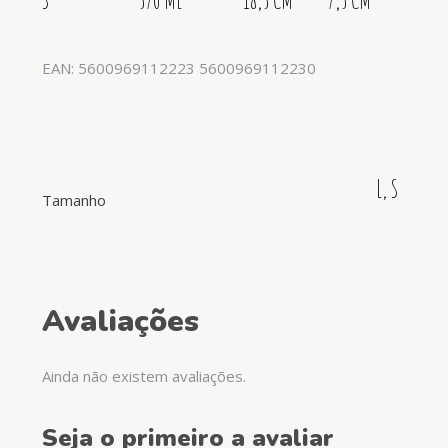
EAN: 5600969112223 5600969112230
L, S
Tamanho
Avaliações
Ainda não existem avaliações.
Seja o primeiro a avaliar