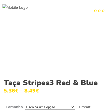
Taça Stripes3 Red & Blue
5.36
€
–
8.49
€
Tamanho
Limpar