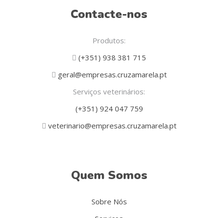
Contacte-nos
Produtos:
(+351) 938 381 715
geral@empresas.cruzamarela.pt
Serviços veterinários:
(+351) 924 047 759
veterinario@empresas.cruzamarela.pt
Quem Somos
Sobre Nós