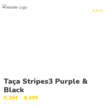
Taça Stripes3 Purple &
Black
5.36
€
–
8.49
€