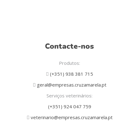
Contacte-nos
Produtos:
(+351) 938 381 715
geral@empresas.cruzamarela.pt
Serviços veterinários:
(+351) 924 047 759
veterinario@empresas.cruzamarela.pt