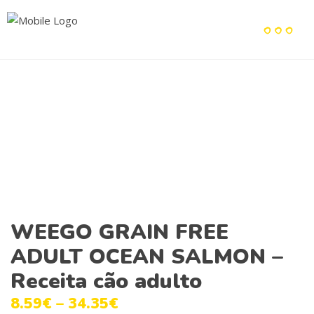
WEEGO GRAIN FREE
ADULT OCEAN SALMON –
Receita cão adulto
8.59
€
–
34.35
€