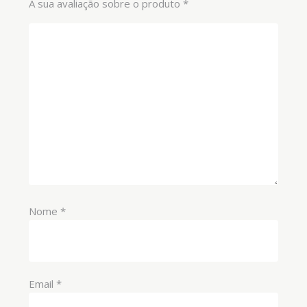
A sua avaliação sobre o produto
*
Nome
*
Email
*