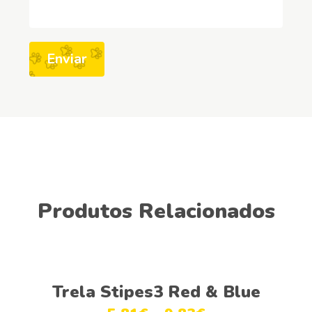
Produtos Relacionados
Ver opções
Trela Stipes3 Red & Blue