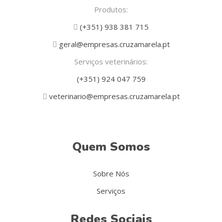
Produtos:
(+351) 938 381 715
geral@empresas.cruzamarela.pt
Serviços veterinários:
(+351) 924 047 759
veterinario@empresas.cruzamarela.pt
Quem Somos
Sobre Nós
Serviços
Redes Sociais