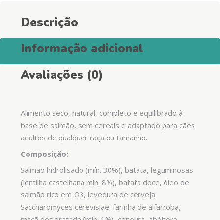
adulto
Descrição
quantity
Informação adicional
Avaliações (0)
Alimento seco, natural, completo e equilibrado à
base de salmão, sem cereais e adaptado para cães
adultos de qualquer raça ou tamanho.
Composição:
Salmão hidrolisado (mín. 30%), batata, leguminosas
(lentilha castelhana mín. 8%), batata doce, óleo de
salmão rico em Ω3, levedura de cerveja
Saccharomyces cerevisiae, farinha de alfarroba,
maçã desidratada (mín. 1%), cenoura, abóbora,