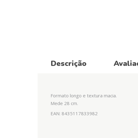
Descrição
Avalia
Formato longo e textura macia.
Mede 28 cm.
EAN: 8435117833982