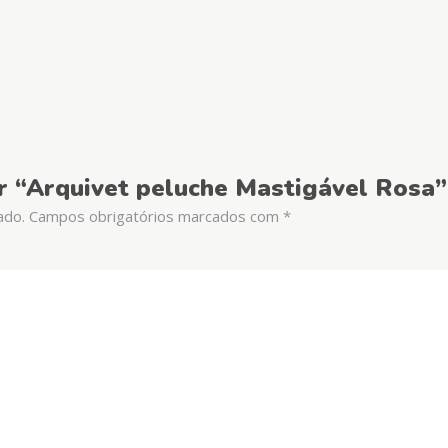
ar “Arquivet peluche Mastigável Rosa”
ado.
Campos obrigatórios marcados com
*