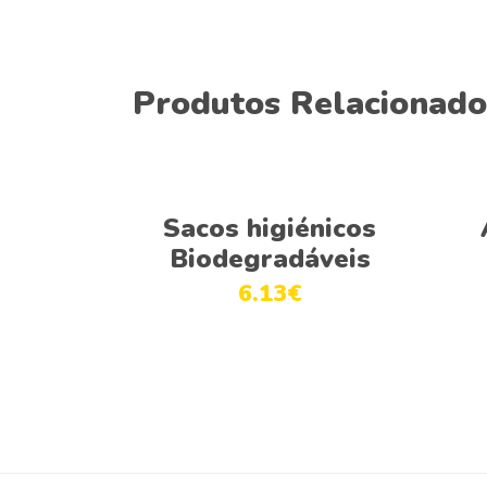
Produtos Relacionado
Adicionar
Sacos higiénicos
Biodegradáveis
6.13
€