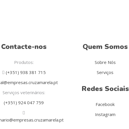
Contacte-nos
Quem Somos
Produtos:
Sobre Nós
(+351) 938 381 715
Serviços
al@empresas.cruzamarela.pt
Redes Sociais
Serviços veterinários:
(+351) 924 047 759
Facebook
Instagram
inario@empresas.cruzamarela.pt