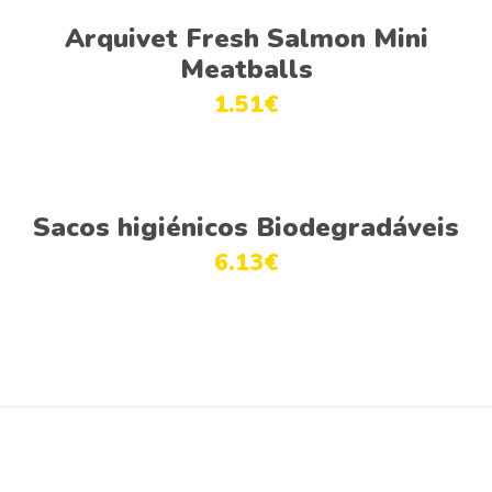
Adicionar
Arquivet Fresh Salmon Mini
Meatballs
1.51
€
Adicionar
Sacos higiénicos Biodegradáveis
6.13
€