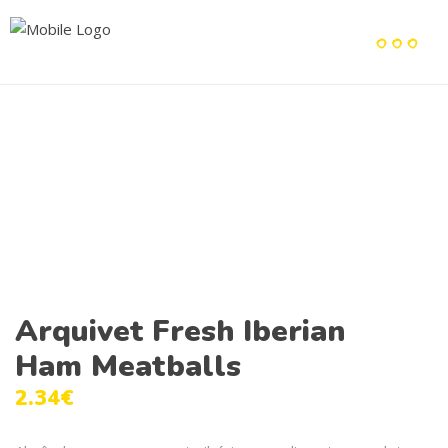
Arquivet Fresh Iberian
Ham Meatballs
2.34
€