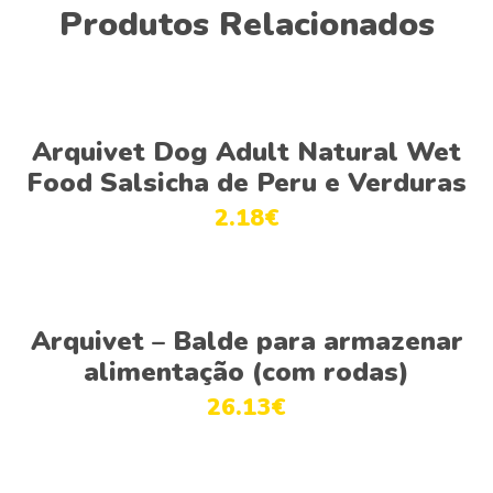
Produtos Relacionados
Ver opções
Arquivet Dog Adult Natural Wet
Food Salsicha de Peru e Verduras
2.18
€
Adicionar
Arquivet – Balde para armazenar
alimentação (com rodas)
26.13
€