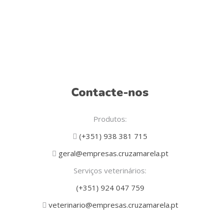
Contacte-nos
Produtos:
(+351) 938 381 715
geral@empresas.cruzamarela.pt
Serviços veterinários:
(+351) 924 047 759
veterinario@empresas.cruzamarela.pt