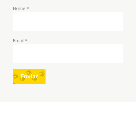
Nome
*
Email
*