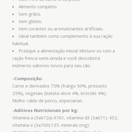
Alimento completo.
Sem grãos.
Sem glúten.
Sem corantes ou aromatizantes artificiais.
Ideal também como complemento à sua ração
habitual.
Pratique a alimentação mista! Misture-os com a
ração fresca semi-úmida e você descobrirá
inúmeros sabores novos para seu cão.
-Composição:
Carne e derivados 75% (frango 50%, presunto
25%), vegetais (batata-doce 4%, brócolis 4%).
Molho: caldo de porco, especiarias.
-Aditivos Nutricionais por kg:
Vitamina a (3a672a) 6761, vitamina d3 (3a671): 432,
vitamina e (3a700):135. minerais (mg):