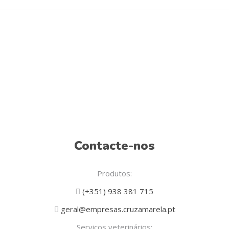
Contacte-nos
Produtos:
(+351) 938 381 715
geral@empresas.cruzamarela.pt
Serviços veterinários: