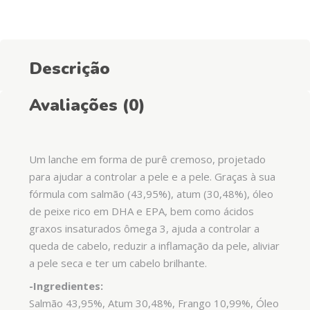
–
Salmão
e
Descrição
Atum
quantity
Avaliações (0)
Um lanche em forma de purê cremoso, projetado
para ajudar a controlar a pele e a pele. Graças à sua
fórmula com salmão (43,95%), atum (30,48%), óleo
de peixe rico em DHA e EPA, bem como ácidos
graxos insaturados ômega 3, ajuda a controlar a
queda de cabelo, reduzir a inflamação da pele, aliviar
a pele seca e ter um cabelo brilhante.
-Ingredientes:
Salmão 43,95%, Atum 30,48%, Frango 10,99%, Óleo