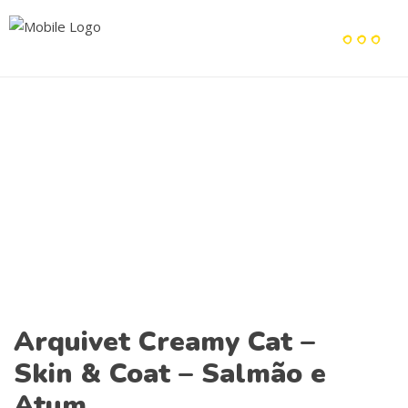
Arquivet Creamy Cat –
Skin & Coat – Salmão e
Atum