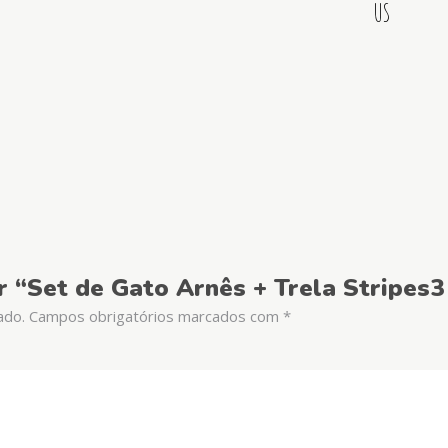
US
ar “Set de Gato Arnês + Trela Stripes
ado.
Campos obrigatórios marcados com
*