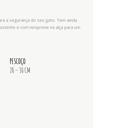
ara a segurança do seu gato. Tem ainda
esistente e com neoprene na alça para um
PESCOÇO
20 – 30 CM