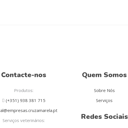
Contacte-nos
Quem Somos
Produtos:
Sobre Nós
(+351) 938 381 715
Serviços
al@empresas.cruzamarela.pt
Redes Sociais
Serviços veterinários: