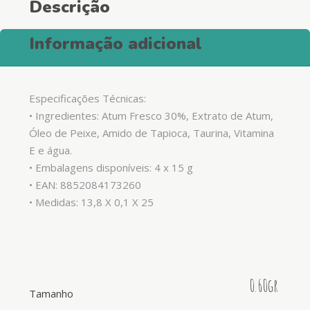
Descrição
Informação adicional
Especificações Técnicas:
• Ingredientes: Atum Fresco 30%, Extrato de Atum,
Óleo de Peixe, Amido de Tapioca, Taurina, Vitamina
E e água.
• Embalagens disponíveis: 4 x 15 g
• EAN: 8852084173260
• Medidas: 13,8 X 0,1 X 25
0.60gr
Tamanho