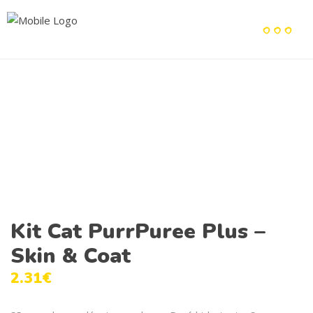
Kit Cat PurrPuree Plus –
Skin & Coat
2.31
€