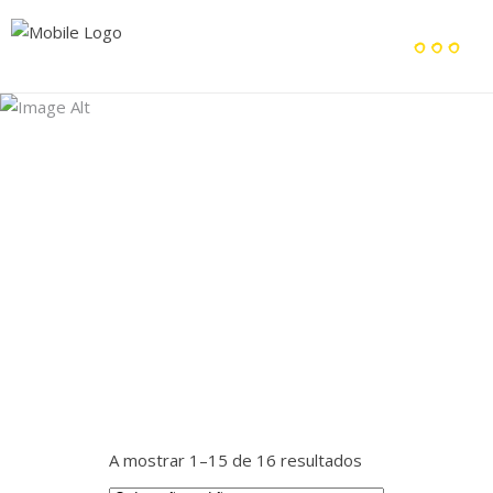
Archive
Home
/
A mostrar 1–15 de 16 resultados