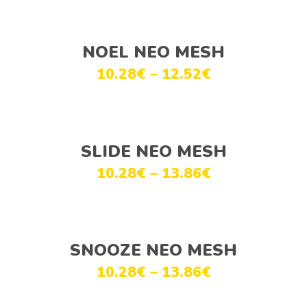
Ver opções
NOEL NEO MESH
10.28
€
–
12.52
€
Ver opções
SLIDE NEO MESH
10.28
€
–
13.86
€
Ver opções
SNOOZE NEO MESH
10.28
€
–
13.86
€