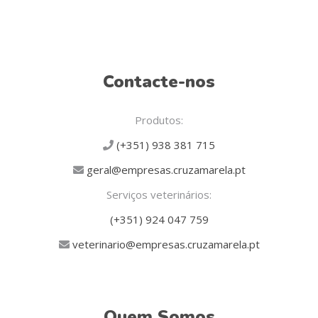
Contacte-nos
Produtos:
(+351) 938 381 715
geral@empresas.cruzamarela.pt
Serviços veterinários:
(+351) 924 047 759
veterinario@empresas.cruzamarela.pt
Quem Somos