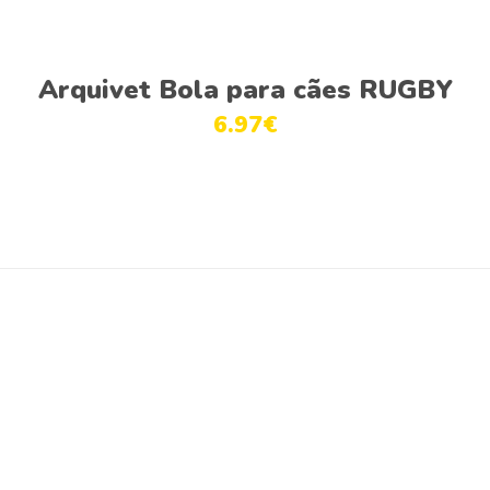
Adicionar
Arquivet Bola para cães RUGBY
6.97
€