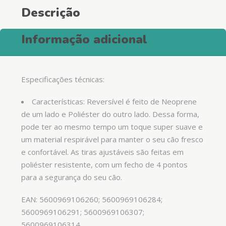
Descrição
Informação adicional
Especificações técnicas:
Características: Reversível é feito de Neoprene
de um lado e Poliéster do outro lado. Dessa forma,
pode ter ao mesmo tempo um toque super suave e
um material respirável para manter o seu cão fresco
e confortável. As tiras ajustáveis são feitas em
poliéster resistente, com um fecho de 4 pontos
para a segurança do seu cão.
EAN: 5600969106260; 5600969106284;
5600969106291; 5600969106307;
5600969106314