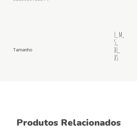
L
,
M
,
S
,
XL
,
Tamanho
XS
Produtos Relacionados