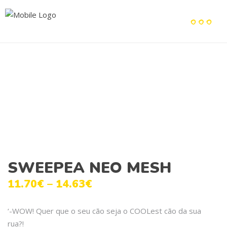
SWEEPEA NEO MESH
11.70
€
–
14.63
€
‘-WOW! Quer que o seu cão seja o COOLest cão da sua
rua?!