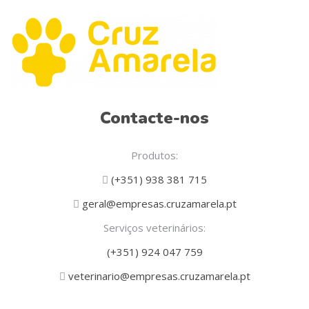
Contacte-nos
Produtos:
(+351) 938 381 715
geral@empresas.cruzamarela.pt
Serviços veterinários:
(+351) 924 047 759
veterinario@empresas.cruzamarela.pt