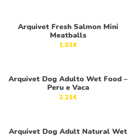
Adicionar
Arquivet Fresh Salmon Mini
Meatballs
1.51
€
Ver opções
Arquivet Dog Adulto Wet Food –
Peru e Vaca
2.21
€
Ver opções
Arquivet Dog Adult Natural Wet