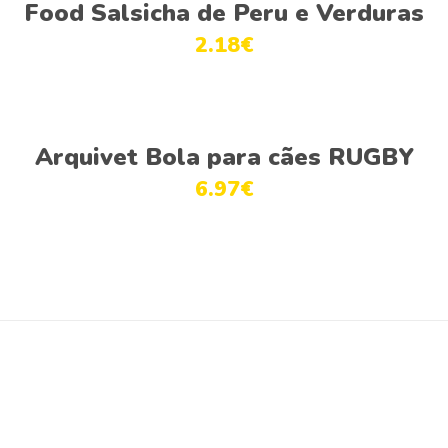
Food Salsicha de Peru e Verduras
2.18
€
Adicionar
Arquivet Bola para cães RUGBY
6.97
€