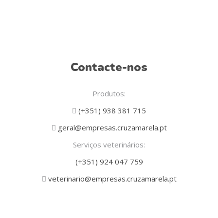
Contacte-nos
Produtos:
(+351) 938 381 715
geral@empresas.cruzamarela.pt
Serviços veterinários:
(+351) 924 047 759
veterinario@empresas.cruzamarela.pt