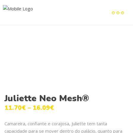
Juliette Neo Mesh®
11.70
€
–
16.09
€
Camareira, confiante e corajosa, Juliette tem tanta
capacidade para se mover dentro do palácio, quanto para