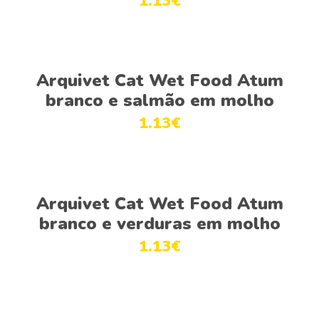
1.13
€
Adicionar
Arquivet Cat Wet Food Atum
branco e salmão em molho
1.13
€
Adicionar
Arquivet Cat Wet Food Atum
branco e verduras em molho
1.13
€
Ver opções