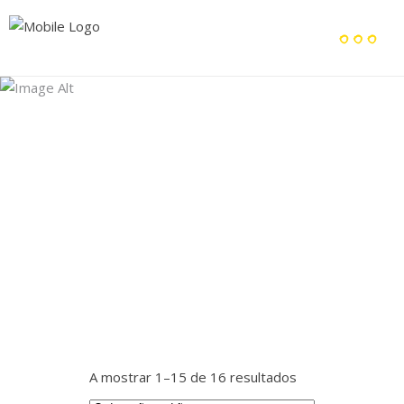
Archive
Home
/
A mostrar 1–15 de 16 resultados