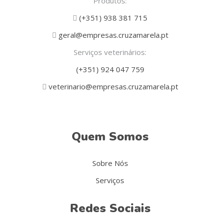
Produtos:
(+351) 938 381 715
geral@empresas.cruzamarela.pt
Serviços veterinários:
(+351) 924 047 759
veterinario@empresas.cruzamarela.pt
Quem Somos
Sobre Nós
Serviços
Redes Sociais