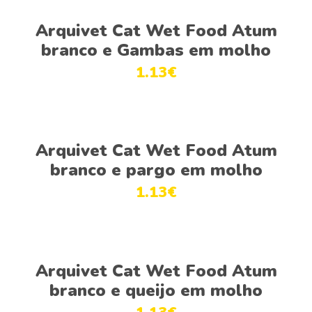
Adicionar
Arquivet Cat Wet Food Atum
branco e Gambas em molho
1.13
€
Adicionar
Arquivet Cat Wet Food Atum
branco e pargo em molho
1.13
€
Adicionar
Arquivet Cat Wet Food Atum
branco e queijo em molho