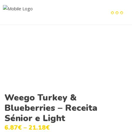
Weego Turkey &
Blueberries – Receita
Sénior e Light
6.87
€
–
21.18
€