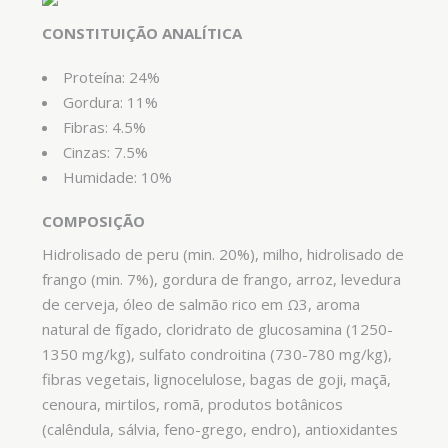
CONSTITUIÇÃO ANALÍTICA
Proteína: 24%
Gordura: 11%
Fibras: 4.5%
Cinzas: 7.5%
Humidade: 10%
COMPOSIÇÃO
Hidrolisado de peru (min. 20%), milho, hidrolisado de
frango (min. 7%), gordura de frango, arroz, levedura
de cerveja, óleo de salmão rico em Ω3, aroma
natural de fígado, cloridrato de glucosamina (1250-
1350 mg/kg), sulfato condroitina (730-780 mg/kg),
fibras vegetais, lignocelulose, bagas de goji, maçã,
cenoura, mirtilos, romã, produtos botânicos
(calêndula, sálvia, feno-grego, endro), antioxidantes