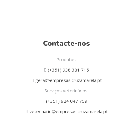
Contacte-nos
Produtos:
(+351) 938 381 715
geral@empresas.cruzamarela.pt
Serviços veterinários:
(+351) 924 047 759
veterinario@empresas.cruzamarela.pt