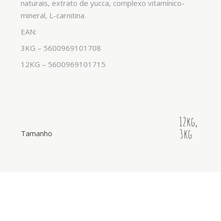
naturais, extrato de yucca, complexo vitamínico-
mineral, L-carnitina.
EAN:
3KG – 5600969101708
12KG – 5600969101715
12kg
,
3kg
Tamanho