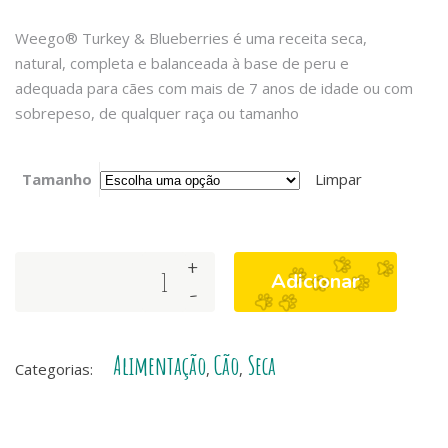
Weego® Turkey & Blueberries é uma receita seca,
natural, completa e balanceada à base de peru e
adequada para cães com mais de 7 anos de idade ou com
sobrepeso, de qualquer raça ou tamanho
Tamanho
Limpar
+
Weego
Adicionar
-
Turkey
&
Blueberries
Alimentação
Cão
Seca
-
Categorias:
,
,
Receita
Sénior
e