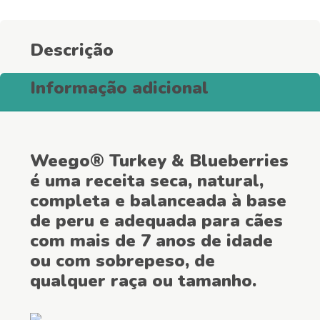
Light
quantity
Descrição
Informação adicional
Weego® Turkey & Blueberries
é uma receita seca, natural,
completa e balanceada à base
de peru e adequada para cães
com mais de 7 anos de idade
ou com sobrepeso, de
qualquer raça ou tamanho.