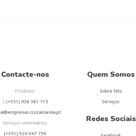
Contacte-nos
Quem Somos
Produtos:
Sobre Nós
(+351) 938 381 715
Serviços
al@empresas.cruzamarela.pt
Redes Sociais
Serviços veterinários:
(+351) 924 047 759
Facebook