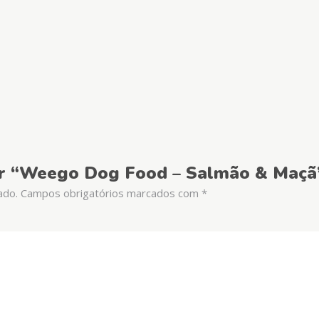
iar “Weego Dog Food – Salmão & Maçã
ado.
Campos obrigatórios marcados com
*