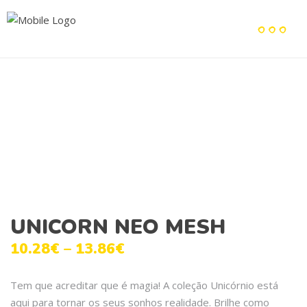
UNICORN NEO MESH
10.28
€
–
13.86
€
Tem que acreditar que é magia! A coleção Unicórnio está
aqui para tornar os seus sonhos realidade. Brilhe como