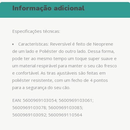
Informação adicional
Especificações técnicas:
Características: Reversível é feito de Neoprene
de um lado e Poliéster do outro lado. Dessa forma,
pode ter ao mesmo tempo um toque super suave e
um material respirável para manter o seu cão fresco
e confortável. As tiras ajustáveis são feitas em
poliéster resistente, com um fecho de 4 pontos
para a segurança do seu cão.
EAN: 5600969103054; 5600969103061;
5600969103078; 5600969103085;
5600969103092; 5600969110564