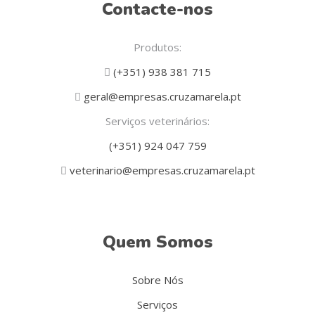
Contacte-nos
Produtos:
(+351) 938 381 715
geral@empresas.cruzamarela.pt
Serviços veterinários:
(+351) 924 047 759
veterinario@empresas.cruzamarela.pt
Quem Somos
Sobre Nós
Serviços