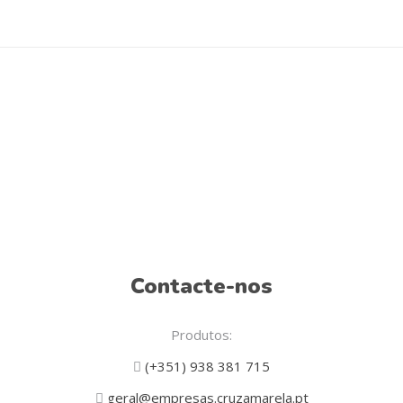
Contacte-nos
Produtos:
(+351) 938 381 715
geral@empresas.cruzamarela.pt