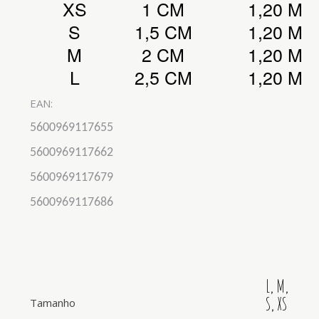
XS
1 CM
1,20 M
S
1,5 CM
1,20 M
M
2 CM
1,20 M
L
2,5 CM
1,20 M
EAN:
5600969117655
5600969117662
5600969117679
5600969117686
L, M,
S, XS
Tamanho