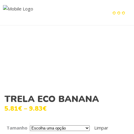
TRELA ECO BANANA
5.81
€
–
9.83
€
Tamanho
Limpar