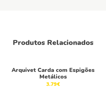
Produtos Relacionados
Adicionar
Arquivet Carda com Espigões
Metálicos
3.79
€