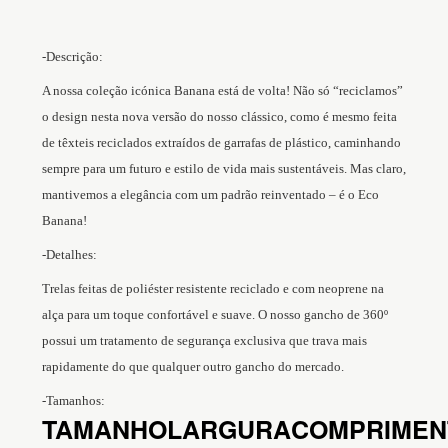
-Descrição:
A nossa coleção icónica Banana está de volta! Não só “reciclamos”
o design nesta nova versão do nosso clássico, como é mesmo feita
de têxteis reciclados extraídos de garrafas de plástico, caminhando
sempre para um futuro e estilo de vida mais sustentáveis. Mas claro,
mantivemos a elegância com um padrão reinventado – é o Eco
Banana!
-Detalhes:
Trelas feitas de poliéster resistente reciclado e com neoprene na
alça para um toque confortável e suave. O nosso gancho de 360º
possui um tratamento de segurança exclusiva que trava mais
rapidamente do que qualquer outro gancho do mercado.
-Tamanhos:
TAMANHO
LARGURA
COMPRIMEN