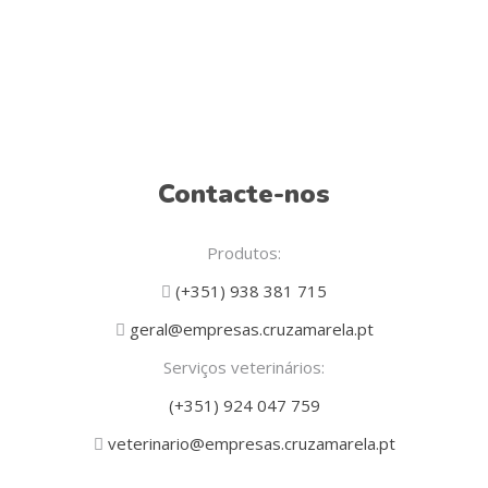
Contacte-nos
Produtos:
(+351) 938 381 715
geral@empresas.cruzamarela.pt
Serviços veterinários:
(+351) 924 047 759
veterinario@empresas.cruzamarela.pt