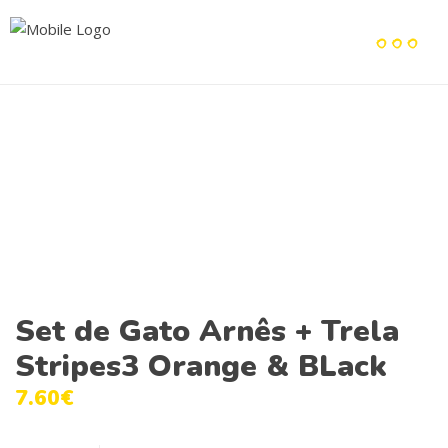
Set de Gato Arnês + Trela
Stripes3 Orange & BLack
7.60
€