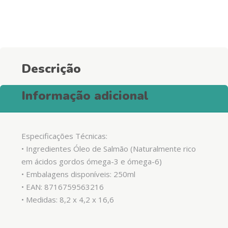
Salmão
-
Cão
quantity
Descrição
Informação adicional
Especificações Técnicas:
• Ingredientes Óleo de Salmão (Naturalmente rico
em ácidos gordos ómega-3 e ómega-6)
• Embalagens disponíveis: 250ml
• EAN: 8716759563216
• Medidas: 8,2 x 4,2 x 16,6