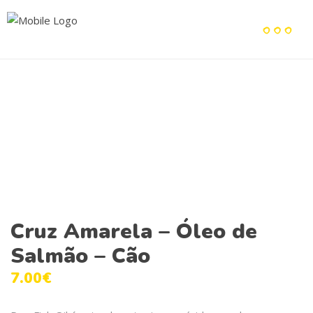
Cruz Amarela – Óleo de
Salmão – Cão
7.00
€