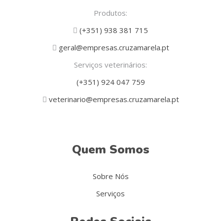
Produtos:
(+351) 938 381 715
geral@empresas.cruzamarela.pt
Serviços veterinários:
(+351) 924 047 759
veterinario@empresas.cruzamarela.pt
Quem Somos
Sobre Nós
Serviços