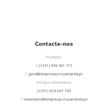
Contacte-nos
Produtos:
(+351) 938 381 715
geral@empresas.cruzamarela.pt
Serviços veterinários:
(+351) 924 047 759
veterinario@empresas.cruzamarela.pt