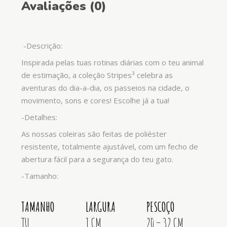
Avaliações (0)
-Descrição:
Inspirada pelas tuas rotinas diárias com o teu animal
de estimação, a coleção Stripes³ celebra as
aventuras do dia-a-dia, os passeios na cidade, o
movimento, sons e cores! Escolhe já a tua!
-Detalhes:
As nossas coleiras são feitas de poliéster
resistente, totalmente ajustável, com um fecho de
abertura fácil para a segurança do teu gato.
-Tamanho:
TAMANHO
LARGURA
PESCOÇO
TU
1 CM
20 – 32 CM