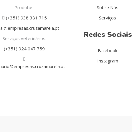
Produtos:
Sobre Nós
(+351) 938 381 715
Serviços
al@empresas.cruzamarela.pt
Redes Sociais
Serviços veterinários:
(+351) 924 047 759
Facebook
Instagram
inario@empresas.cruzamarela.pt