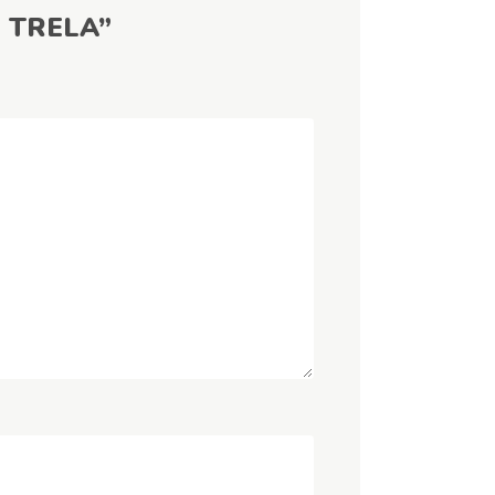
+ TRELA”