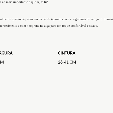
as o mais importante é que sejas tu!
totalmente ajustáveis, com um fecho de 4 pontos para a segurança do seu gato. Tem a
er resistente e com neoprene na alça para um toque confortável e suave.
RGURA
CINTURA
CM
26-41 CM