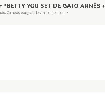
liar “BETTY YOU SET DE GATO ARNÊS 
ado.
Campos obrigatórios marcados com
*