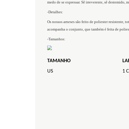
medo de se expressar. Sê irreverente, sê destemido, m
-Detalhes:
Os nossos arneses são feito de poliester resistente, 
acompanha o conjunto, que também é feita de poliest
-Tamanhos:
TAMANHO
LA
US
1 