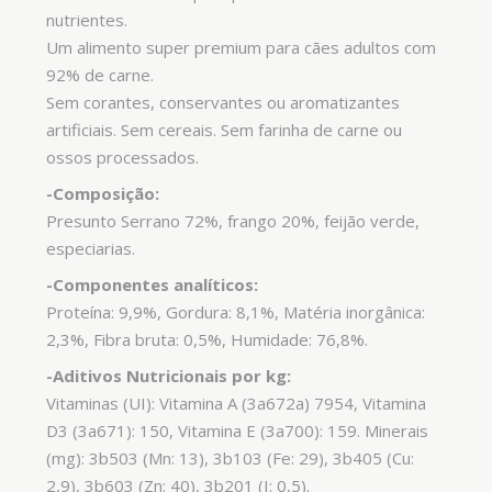
nutrientes.
Um alimento super premium para cães adultos com
92% de carne.
Sem corantes, conservantes ou aromatizantes
artificiais. Sem cereais. Sem farinha de carne ou
ossos processados.
-Composição:
Presunto Serrano 72%, frango 20%, feijão verde,
especiarias.
-Componentes analíticos:
Proteína: 9,9%, Gordura: 8,1%, Matéria inorgânica:
2,3%, Fibra bruta: 0,5%, Humidade: 76,8%.
-Aditivos Nutricionais por kg:
Vitaminas (UI): Vitamina A (3a672a) 7954, Vitamina
D3 (3a671): 150, Vitamina E (3a700): 159. Minerais
(mg): 3b503 (Mn: 13), 3b103 (Fe: 29), 3b405 (Cu:
2,9), 3b603 (Zn: 40), 3b201 (I: 0,5).