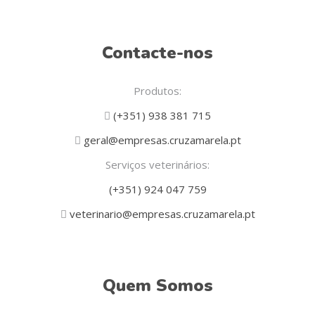
Contacte-nos
Produtos:
(+351) 938 381 715
geral@empresas.cruzamarela.pt
Serviços veterinários:
(+351) 924 047 759
veterinario@empresas.cruzamarela.pt
Quem Somos