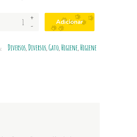
+
Adicionar
-
Diversos
Diversos
Gato
Higiene
Higiene
s:
,
,
,
,