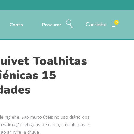
0
Carrinho
Conta
Procurar
uivet Toalhitas
iénicas 15
dades
de higiene. São muito úteis no uso diário dos
 estimação: viagens de carro, caminhadas e
ao ar livre, a chuva