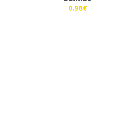
0.98
€