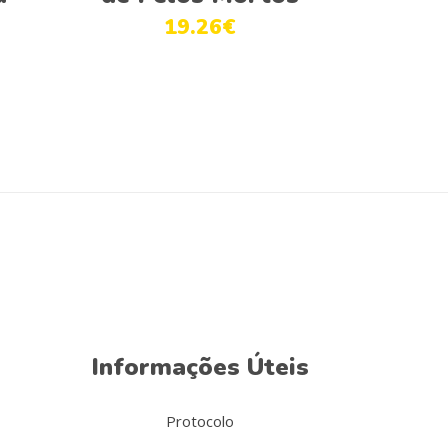
19.26
€
Informações Úteis
Protocolo