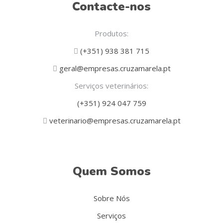
Contacte-nos
Produtos:
(+351) 938 381 715
geral@empresas.cruzamarela.pt
Serviços veterinários:
(+351) 924 047 759
veterinario@empresas.cruzamarela.pt
Quem Somos
Sobre Nós
Serviços