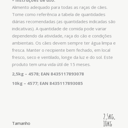
–
Instruções de uso:
Alimento adequado para todas as raças de cães.
Tome como referência a tabela de quantidades
diárias recomendadas (as quantidades indicadas são
indicativas). A quantidade de comida pode variar
dependendo da atividade, raça do cão e condições
ambientais. Os cães devem sempre ter água limpa e
fresca. Manter o recipiente bem fechado, em local
fresco, seco e ventilado, longe da luz e do sol. Este
produto tem uma vida útil de 15 meses.
2,5kg – 4578; EAN 8435117893078
10kg – 4577; EAN 8435117893085
2,5kg,
10kg
Tamanho