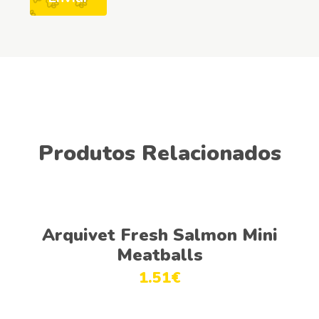
Produtos Relacionados
Adicionar
Arquivet Fresh Salmon Mini
Meatballs
1.51
€