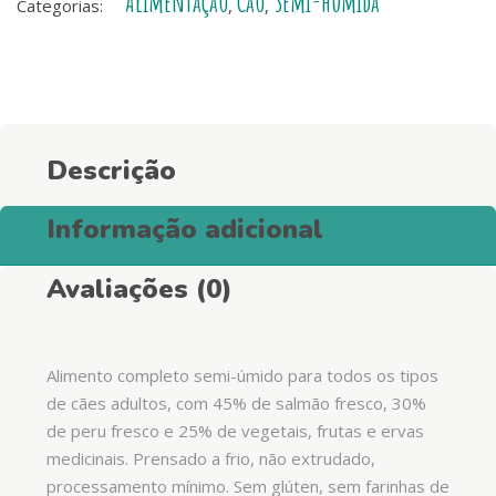
Alimentação
Cão
Semi-húmida
Categorias:
,
,
Turkey
quantity
Descrição
Informação adicional
Avaliações (0)
Alimento completo semi-úmido para todos os tipos
de cães adultos, com 45% de salmão fresco, 30%
de peru fresco e 25% de vegetais, frutas e ervas
medicinais. Prensado a frio, não extrudado,
processamento mínimo. Sem glúten, sem farinhas de