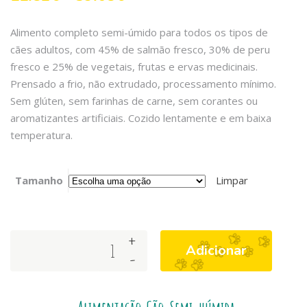
Alimento completo semi-úmido para todos os tipos de
cães adultos, com 45% de salmão fresco, 30% de peru
fresco e 25% de vegetais, frutas e ervas medicinais.
Prensado a frio, não extrudado, processamento mínimo.
Sem glúten, sem farinhas de carne, sem corantes ou
aromatizantes artificiais. Cozido lentamente e em baixa
temperatura.
Tamanho
Limpar
+
Arquivet
Adicionar
-
Dog
Fresh
Salmon
&