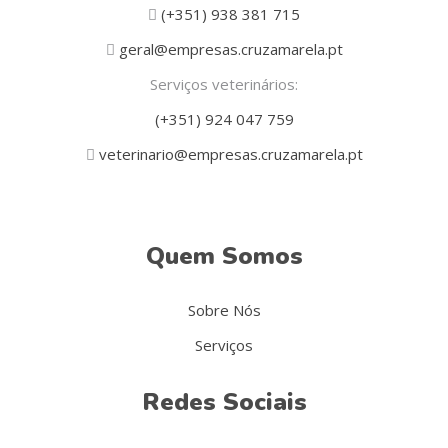
(+351) 938 381 715
geral@empresas.cruzamarela.pt
Serviços veterinários:
(+351) 924 047 759
veterinario@empresas.cruzamarela.pt
Quem Somos
Sobre Nós
Serviços
Redes Sociais