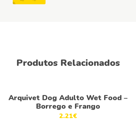
Produtos Relacionados
Ver opções
Arquivet Dog Adulto Wet Food –
Borrego e Frango
2.21
€