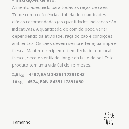
–
Instruções de uso:
Alimento adequado para todas as raças de cães.
Tome como referência a tabela de quantidades
diárias recomendadas (as quantidades indicadas são
indicativas). A quantidade de comida pode variar
dependendo da atividade, raça do cão e condições
ambientais. Os cães devem sempre ter água limpa e
fresca. Manter o recipiente bem fechado, em local
fresco, seco e ventilado, longe da luz e do sol. Este
produto tem uma vida útil de 15 meses.
2,5kg – 4407; EAN 8435117891043
10kg – 4574; EAN 8435117891050
2.5kg,
10kg
Tamanho