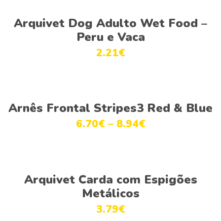
Ver opções
Arquivet Dog Adulto Wet Food –
Peru e Vaca
2.21
€
Ver opções
Arnês Frontal Stripes3 Red & Blue
6.70
€
–
8.94
€
Adicionar
Arquivet Carda com Espigões
Metálicos
3.79
€