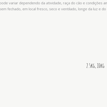
a pode variar dependendo da atividade, raça do cão e condições 
bem fechado, em local fresco, seco e ventilado, longe da luz e do
2.5kg, 10kg