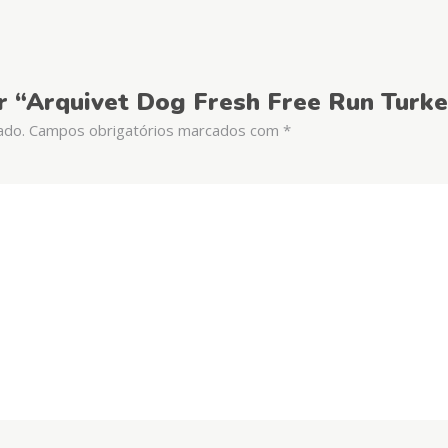
ar “Arquivet Dog Fresh Free Run Turk
ado.
Campos obrigatórios marcados com
*