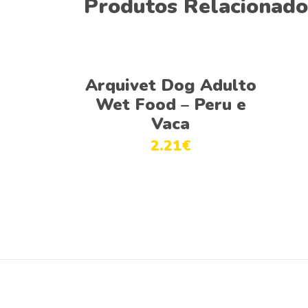
Produtos Relacionado
Ver opções
Arquivet Dog Adulto
Wet Food – Peru e
Vaca
2.21
€