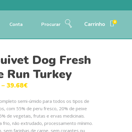
0
Carrinho
Conta
Procurar
uivet Dog Fresh
e Run Turkey
–
39.68
€
completo semi-úmido para todos os tipos de
tos, com 55% de peru fresco, 20% de peixe
5% de vegetais, frutas e ervas medicinais.
 frio, não extrudado, processamento mínimo.
, sem farinhas de carne, sem corantes ou