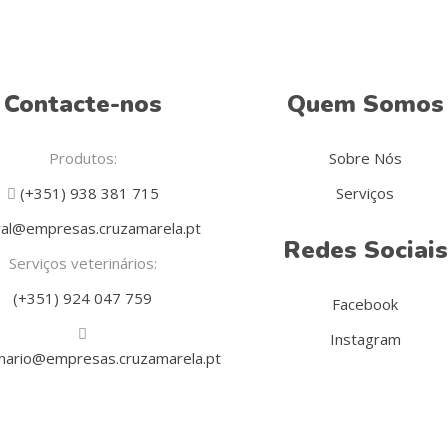
Contacte-nos
Quem Somos
Produtos:
Sobre Nós
(+351) 938 381 715
Serviços
al@empresas.cruzamarela.pt
Redes Sociais
Serviços veterinários:
(+351) 924 047 759
Facebook
Instagram
inario@empresas.cruzamarela.pt