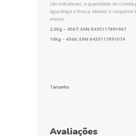
são indicativas). A quantidade de comid
água limpa e fresca. Manter o recipiente 
meses.
2,5kg – 4567; EAN 8435117891067
10kg – 4566; EAN 8435117891074
Tamanho
Avaliações