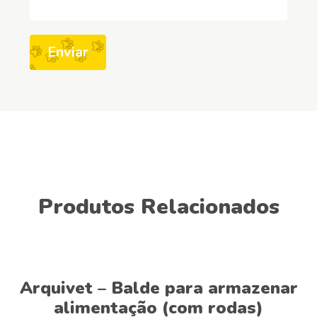
Produtos Relacionados
Adicionar
Arquivet – Balde para armazenar
alimentação (com rodas)