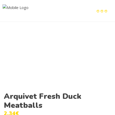
Arquivet Fresh Duck
Meatballs
2.34
€