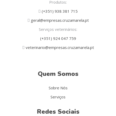
Produtos:
(+351) 938 381 715
geral@empresas.cruzamarela.pt
Serviços veterinários:
(+351) 924 047 759
veterinario@empresas.cruzamarela.pt
Quem Somos
Sobre Nós
Serviços
Redes Sociais