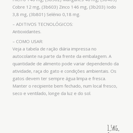
Cobre 12 mg, (3b603) Zinco 146 mg, (3b203) Iodo
3,8 mg, (3b801) Selénio 0,18 mg.
– ADITIVOS TECNOLÓGICOS:
Antioxidantes.
–
COMO USAR:
Veja a tabela de ração diária impressa no
autocolante na parte da frente da embalagem. A
quantidade de alimento pode variar dependendo da
atividade, raça do gato e condições ambientais. Os
gatos devem ter sempre água limpa e fresca.
Manter o recipiente bem fechado, num local fresco,
seco e ventilado, longe da luz e do sol.
1,5kg,