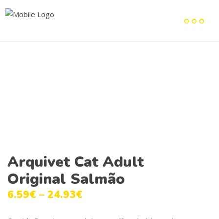
Arquivet Cat Adult
Original Salmão
6.59
€
–
24.93
€