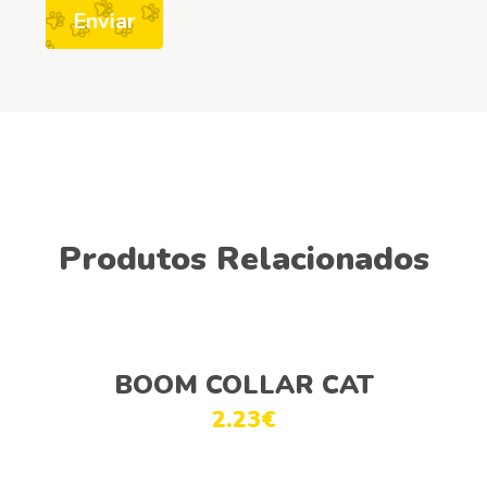
Produtos Relacionados
Adicionar
BOOM COLLAR CAT
2.23
€