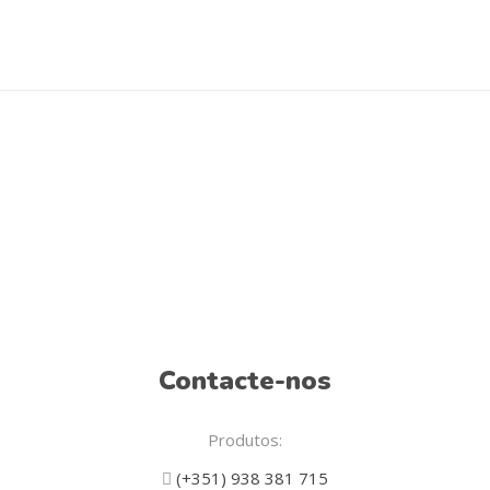
Contacte-nos
Produtos:
(+351) 938 381 715