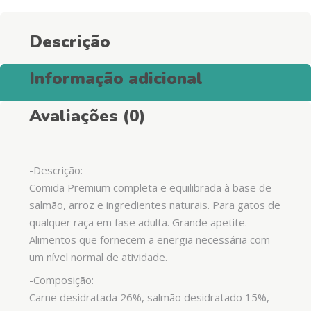
Descrição
Informação adicional
Avaliações (0)
-Descrição:
Comida Premium completa e equilibrada à base de
salmão, arroz e ingredientes naturais. Para gatos de
qualquer raça em fase adulta. Grande apetite.
Alimentos que fornecem a energia necessária com
um nível normal de atividade.
-Composição:
Carne desidratada 26%, salmão desidratado 15%,