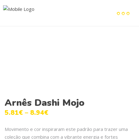
Arnês Dashi Mojo
5.81
€
–
8.94
€
Movimento e cor inspiraram este padrão para trazer uma
coleção que combina com a vibrante energia e fortes