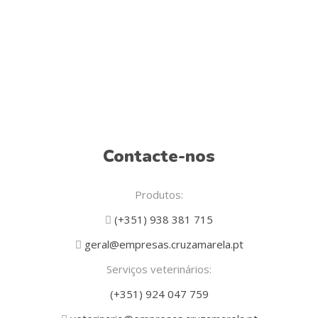
Contacte-nos
Produtos:
(+351) 938 381 715
geral@empresas.cruzamarela.pt
Serviços veterinários:
(+351) 924 047 759