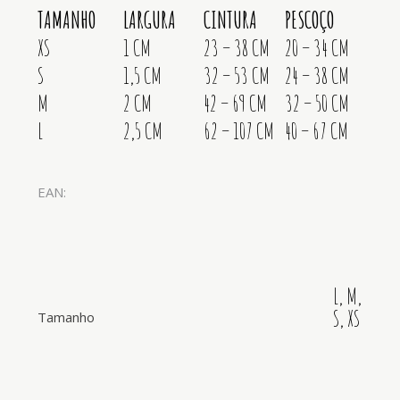
TAMANHO
LARGURA
CINTURA
PESCOÇO
XS
1 CM
23 – 38 CM
20 – 34 CM
S
1,5 CM
32 – 53 CM
24 – 38 CM
M
2 CM
42 – 69 CM
32 – 50 CM
L
2,5 CM
62 – 107 CM
40 – 67 CM
EAN:
L, M,
S, XS
Tamanho