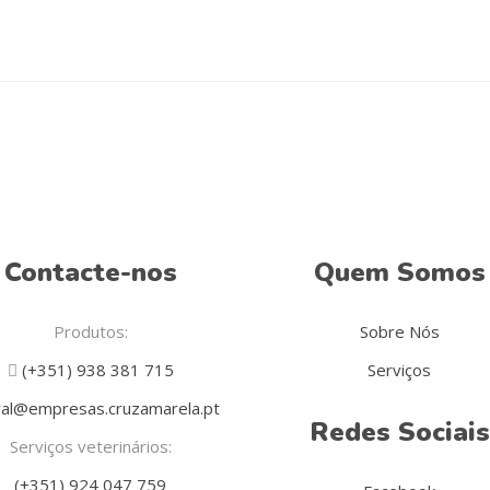
Contacte-nos
Quem Somos
Produtos:
Sobre Nós
(+351) 938 381 715
Serviços
al@empresas.cruzamarela.pt
Redes Sociais
Serviços veterinários:
(+351) 924 047 759