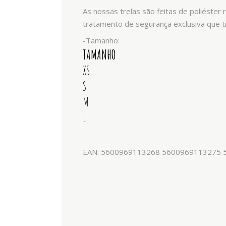
As nossas trelas são feitas de poliéste
tratamento de segurança exclusiva que 
-Tamanho:
TAMANHO
XS
S
M
L
EAN: 5600969113268 5600969113275 