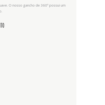
 suave. O nosso gancho de 360º possui um
o.
NTO