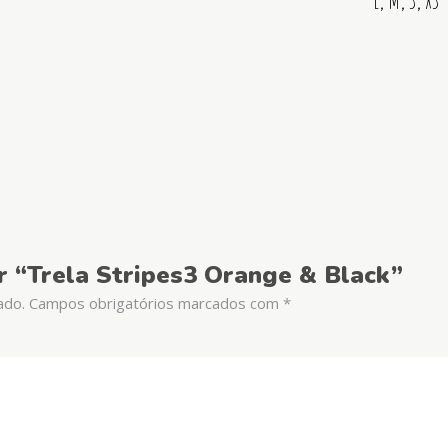
ar “Trela Stripes3 Orange & Black”
ado.
Campos obrigatórios marcados com
*