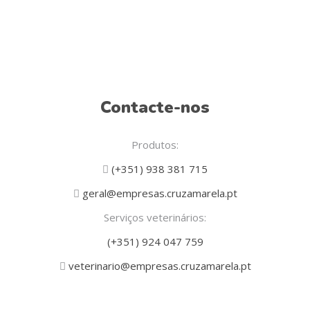
Contacte-nos
Produtos:
(+351) 938 381 715
geral@empresas.cruzamarela.pt
Serviços veterinários:
(+351) 924 047 759
veterinario@empresas.cruzamarela.pt