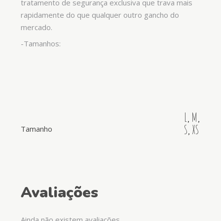
tratamento de segurança exclusiva que trava mais
rapidamente do que qualquer outro gancho do
mercado.
-Tamanhos:
L
,
M
,
S
,
XS
Tamanho
Avaliações
Ainda não existem avaliações.