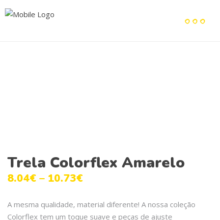
Trela Colorflex Amarelo
8.04
€
–
10.73
€
A mesma qualidade, material diferente! A nossa coleção
Colorflex tem um toque suave e peças de ajuste