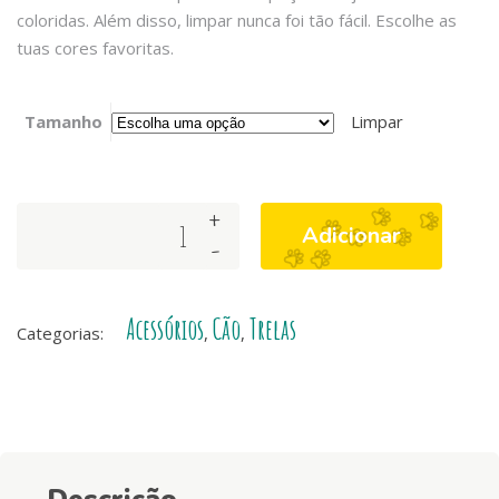
coloridas. Além disso, limpar nunca foi tão fácil. Escolhe as
tuas cores favoritas.
Tamanho
Limpar
+
Trela
Adicionar
-
Colorflex
Amarelo
quantity
Acessórios
Cão
Trelas
Categorias:
,
,