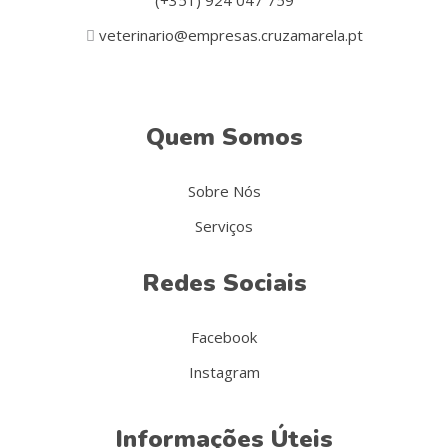
(+351) 924 047 759
veterinario@empresas.cruzamarela.pt
Quem Somos
Sobre Nós
Serviços
Redes Sociais
Facebook
Instagram
Informações Úteis