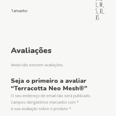
L, M,
S, XL,
Tamanho
XS
Avaliações
Ainda não existem avaliações.
Seja o primeiro a avaliar
“Terracotta Neo Mesh®”
O seu endereço de email não será publicado.
Campos obrigatórios marcados com
*
A sua avaliação sobre o produto
*