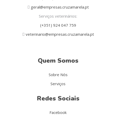
geral@empresas.cruzamarela.pt
Serviços veterinários:
(+351) 924 047 759
veterinario@empresas.cruzamarela.pt
Quem Somos
Sobre Nós
Serviços
Redes Sociais
Facebook