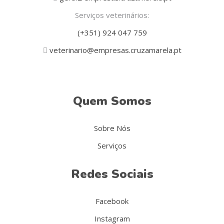
Serviços veterinários:
(+351) 924 047 759
veterinario@empresas.cruzamarela.pt
Quem Somos
Sobre Nós
Serviços
Redes Sociais
Facebook
Instagram