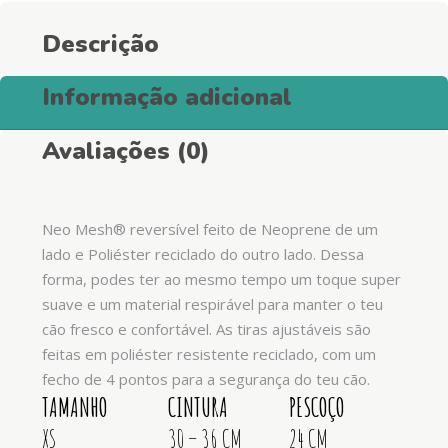
Descrição
Informação adicional
Avaliações (0)
Neo
Mesh
® reversível feito de
Neoprene
de um
lado e Poliéster reciclado do outro lado. Dessa
forma, podes ter ao mesmo tempo um toque
super
suave e um material respirável para manter o teu
cão fresco e confortável. As tiras ajustáveis são
feitas em poliéster resistente reciclado, com um
fecho de 4 pontos para a segurança do teu cão.
TAMANHO
CINTURA
PESCOÇO
XS
30 – 36 CM
24 CM