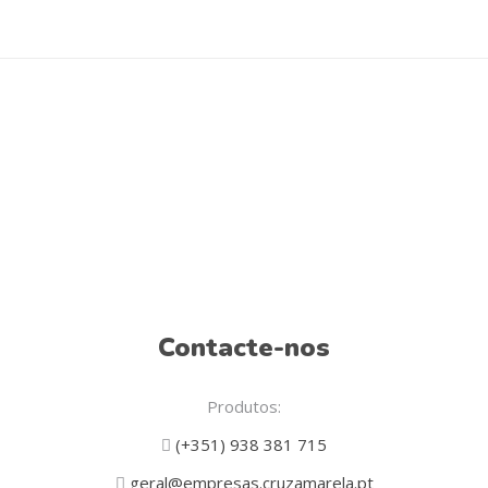
Contacte-nos
Produtos:
(+351) 938 381 715
geral@empresas.cruzamarela.pt